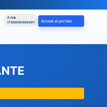
P.IVA
Accedi al portale
IT00000000001
ANTE