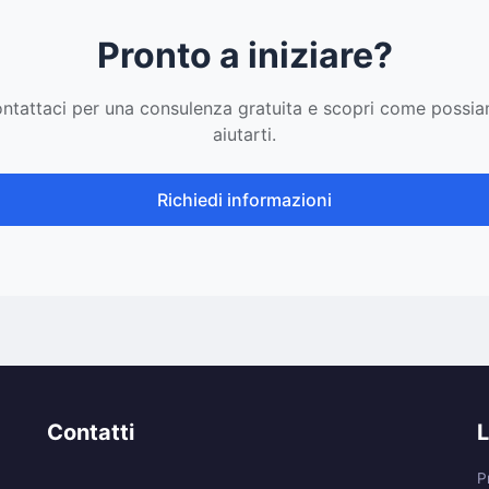
Pronto a iniziare?
ntattaci per una consulenza gratuita e scopri come possi
aiutarti.
Richiedi informazioni
Contatti
L
P