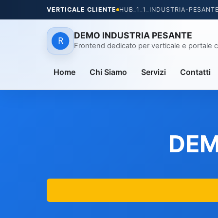
VERTICALE CLIENTE
HUB_1_1_INDUSTRIA-PESANT
DEMO INDUSTRIA PESANTE
Frontend dedicato per verticale e portale c
Home
Chi Siamo
Servizi
Contatti
DEM